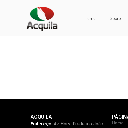
Home
Sobre
ACQUILA
PÁGIN
Home
Endereço:
Av. Horst Frederico João