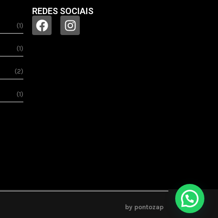
REDES SOCIAIS
(1)
(1)
(2)
(1)
by pontozap