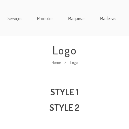
Serviços
Produtos
Máquinas
Madeiras
Logo
Home
/
Logo
STYLE 1
STYLE 2