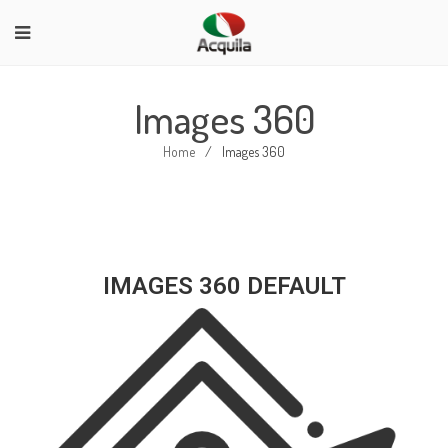
Images 360
Home
/
Images 360
IMAGES 360 DEFAULT