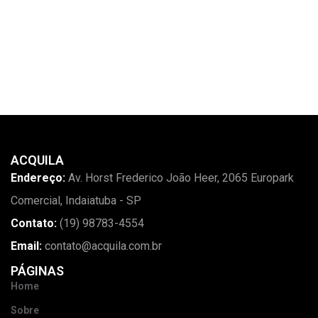
ACQUILA
Endereço:
Av. Horst Frederico João Heer, 2065 Europark
Comercial, Indaiatuba - SP
Contato:
(19) 98783-4554
Email:
contato@acquila.com.br
PÁGINAS
Home
Sobre