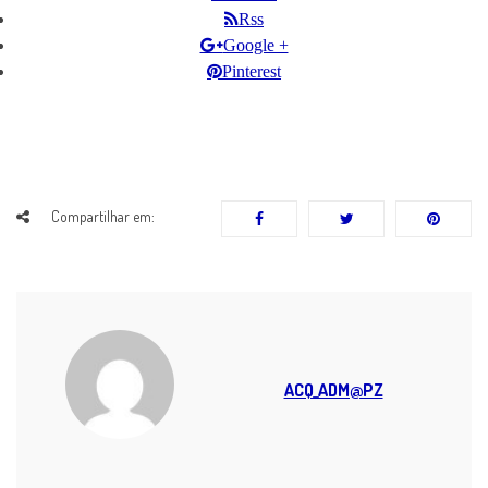
Rss
Google +
Pinterest
Compartilhar em:
ACQ_ADM@PZ