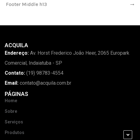
Footer Middle h13
ACQUILA
Endereço:
Av. Horst Frederico João Heer, 2065 Europark
Comercial, Indaiatuba - SP
Contato:
(19) 98783-4554
Email:
contato@acquila.com.br
PÁGINAS
Home
Sobre
Serviços
Produtos