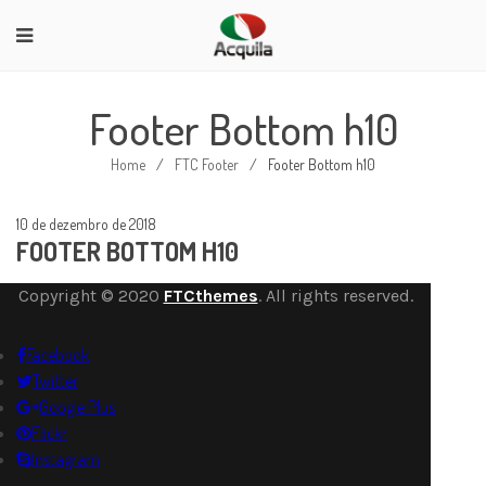
Footer Bottom h10
Home
/
FTC Footer
/
Footer Bottom h10
10 de dezembro de 2018
FOOTER BOTTOM H10
Copyright © 2020
FTCthemes
. All rights reserved.
Facebook
Twitter
Google Plus
Flickr
Instagram