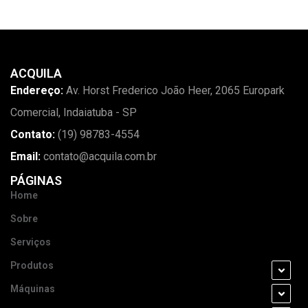
ACQUILA
Endereço:
Av. Horst Frederico João Heer, 2065 Europark
Comercial, Indaiatuba - SP
Contato:
(19) 98783-4554
Email:
contato@acquila.com.br
PÁGINAS
Home
Sobre
Serviços
Produtos
Máquinas