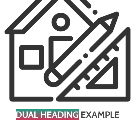
DUAL HEADING
EXAMPLE