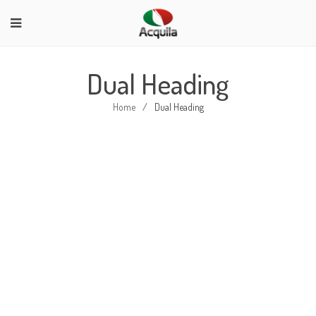
Dual Heading
Home
/
Dual Heading
DUAL HEADING BACKGROUND
IMAGE