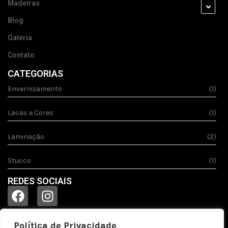
Madeiras
Blog
Galeria
Contato
CATEGORIAS
Envernizamento
(1)
Lacas e Cores
(1)
Laminação
(2)
Stucco
(1)
REDES SOCIAIS
Política de Privacidade