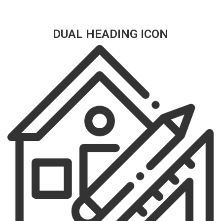
DUAL HEADING ICON