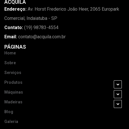
ACQUILA
Endereço:
Av. Horst Frederico João Heer, 2065 Europark
Comercial, Indaiatuba - SP
Contato:
(19) 98783-4554
Email:
contato@acquila.com.br
PÁGINAS
Home
Sobre
Serviços
Produtos
Máquinas
Madeiras
Blog
Galeria