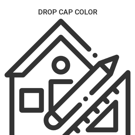
DROP CAP COLOR